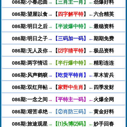
086期:小春恋曲
→【三肖主一肖】←
劲爆好料
086期:望屋以食→【
四字解平特
】←六合精英
086期:明日之后
→【半波爆中特】←
最稳资料
086期:明日之子
→【三码加一码】←
期期免费
086期:无人及你→【
⑵字猜平特
】←极品资料
086期:两字情话
→【半行爆中特】←
精彩连连
086期:风声鹤唳
→【吃货平特肖】←
草木皆兵
086期:双红拜帖→【
家野中生肖
】←四季发财
086期:一念之间
→【平特主一码】←
火爆全网
086期:艰苦卓绝
→【②肖防三码】←
黄金好料
086期:旅途观星
→【⑴头博⑵码】←
妙手回春