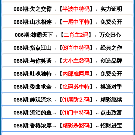
086期:失之交臂→【
半波中特码
】←实力证明
086期:山水相连→【
一尾中平特
】←免费公开
086期:雄霸天下→【
二肖主2码
】←万众归心
086期:指点江山→【
⑹肖中特码
】←经典之作
086期:与你笑谈→【
大小主②码
】←创造品牌
086期:吐魂独特→【
内部准两尾
】←免费公开
086期:委曲求全→【
⒓码必中特
】←棋逢对手
086期:静观流水→【
⑴尾防⒉码
】←精彩继续
086期:流泪的鱼→【
⑴门中特码
】←点击致富
086期:香椿浓厚→【
精彩杀⑿码
】←招财进宝