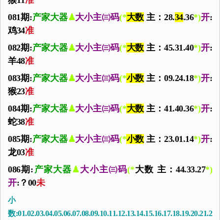
猴11
准
081期:
产家大器
♟
大小主㈢码
(*
大数
主：28.
34
.36
*)
开
:
鸡34
准
082期:
产家大器
♟
大小主㈢码
(*
大数
主：45.31.40
*)
开
:
羊48
准
083期:
产家大器
♟
大小主㈢码
(*
小数
主：09.24.18
*)
开
:
猴23
准
084期:
产家大器
♟
大小主㈢码
(*
大数
主：41.40.36
*)
开
:
蛇38
准
085期:
产家大器
♟
大小主㈢码
(*
小数
主：23.01.14
*)
开
:
龙03
准
086期:
产家大器
♟
大小主㈢码
(*
大数 主：44.33.27
*)
开
:？00
未
小
数:01.02.03.04.05.06.07.08.09.10.11.12.13.14.15.16.17.18.19.20.21.2