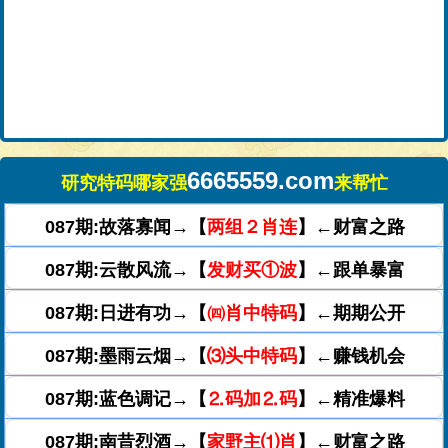
6665559.com
研究特码哪家强
来帮忙
087期:故落寡闻→【
两组２肖连
】←财富之路
087期:云散风流→【
发财买①波
】←跟单暴富
087期:日进有功→【
㈣肖中特码
】←期期公开
087期:墨雨云烟→【
⑶头中特码
】←赚钱机会
087期:蓝色调记→【
⒉码加⒉码
】←精准爆料
087期:南昔烈酒→【
家野主⑴肖
】←财富之路