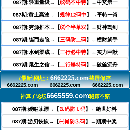
087期:轻重量级→【
⑿码不中特
】←中奖第一
087期:黄土高波→【
规律12码中
】→平特一肖
087期:穷源推本→【
⑵个半单双
】←财神驾到
087期:铤而走险→【
三码防二码
】←横财就手
087期:水到渠成→【
三行必中特
】←实力巨献
087期:尾生之信→【
二行爆特码
】←破釜沉舟
6662225.com
(最新)网址：
截屏保存
6662225.com
6662225.com
6662225.com
6665559.com
神算子论坛
稳赚不赔
087期:嬡暀苝漂→【
⒊码防⒈码
】←绝世好料
087期:游刃恢恢→【
㈠肖防⒊码
】←期期中奖