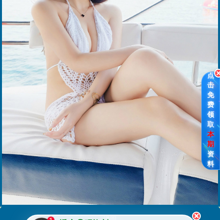
点
击
免
费
领
取
本
期
资
料
×
说明