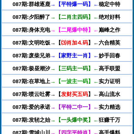
087期:群雄逐鹿
→【平特爆一码】←
稳定中特
087期:夕阳醉了
→【二肖主四码】←
绝对好料
087期:身体充电
→【二尾爆中特】←
巅峰之作
087期:文明吃饭→【
⑶肖加⒋码
】←六合精英
087期:废柴兄弟
→【家野主一肖】←
妙手回春
087期:极昼潮汐
→【三码主一码】←
高手联盟
087期:在草地上
→【一波主一码】←
实力证明
087期:喷云吐雾→【
发财买五码
】←高山流水
087期:爱的承诺
→【平特二中一】←
实力精选
087期:发轫之始
→【一头爆中奖】←
狂赚千万
087期:雪域山川
→【四字平特肖】←
高手爆料