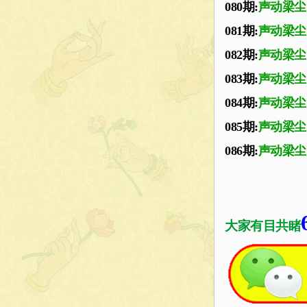
080期:
声动梁尘
081期:
声动梁尘
082期:
声动梁尘
083期:
声动梁尘
084期:
声动梁尘
085期:
声动梁尘
086期:
声动梁尘
大家有目共睹