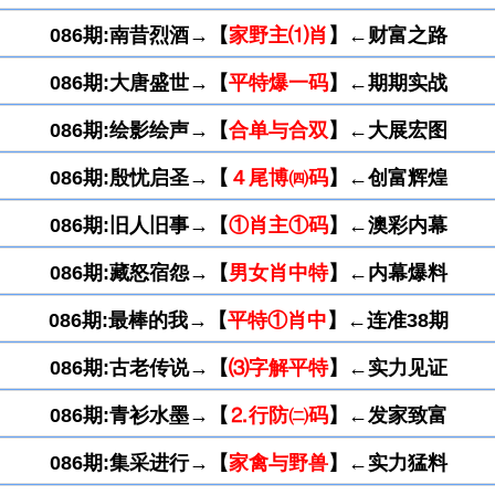
086期:南昔烈酒→【
家野主⑴肖
】←财富之路
086期:大唐盛世→【
平特爆一码
】←期期实战
086期:绘影绘声→【
合单与合双
】←大展宏图
086期:殷忧启圣→【
４尾博㈣码
】←创富辉煌
086期:旧人旧事→【
①肖主①码
】←澳彩内幕
086期:藏怒宿怨→【
男女肖中特
】←内幕爆料
086期:最棒的我→【
平特①肖中
】←连准38期
086期:古老传说→【
⑶字解平特
】←实力见证
086期:青衫水墨→【
⒉行防㈡码
】←发家致富
086期:集采进行→【
家禽与野兽
】←实力猛料